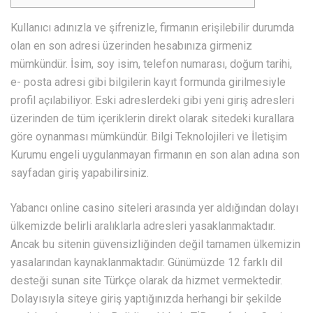
Kullanıcı adınızla ve şifrenizle, firmanın erişilebilir durumda
olan en son adresi üzerinden hesabınıza girmeniz
mümkündür. İsim, soy isim, telefon numarası, doğum tarihi,
e- posta adresi gibi bilgilerin kayıt formunda girilmesiyle
profil açılabiliyor. Eski adreslerdeki gibi yeni giriş adresleri
üzerinden de tüm içeriklerin direkt olarak sitedeki kurallara
göre oynanması mümkündür. Bilgi Teknolojileri ve İletişim
Kurumu engeli uygulanmayan firmanın en son alan adına son
sayfadan giriş yapabilirsiniz.
Yabancı online casino siteleri arasında yer aldığından dolayı
ülkemizde belirli aralıklarla adresleri yasaklanmaktadır.
Ancak bu sitenin güvensizliğinden değil tamamen ülkemizin
yasalarından kaynaklanmaktadır. Günümüzde 12 farklı dil
desteği sunan site Türkçe olarak da hizmet vermektedir.
Dolayısıyla siteye giriş yaptığınızda herhangi bir şekilde