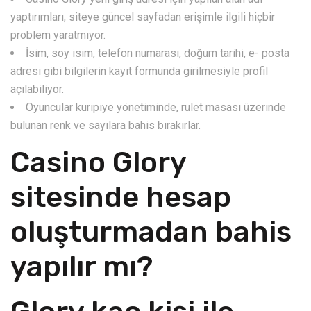
yaptırımları, siteye güncel sayfadan erişimle ilgili hiçbir
problem yaratmıyor.
İsim, soy isim, telefon numarası, doğum tarihi, e- posta
adresi gibi bilgilerin kayıt formunda girilmesiyle profil
açılabiliyor.
Oyuncular kuripiye yönetiminde, rulet masası üzerinde
bulunan renk ve sayılara bahis bırakırlar.
Casino Glory
sitesinde hesap
oluşturmadan bahis
yapılır mı?