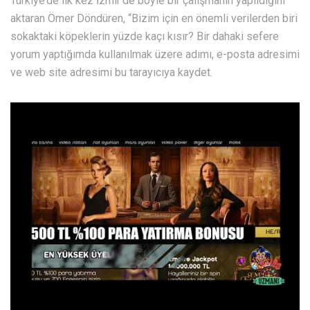
Türkiye’de ilk kez İzmir’de böyle bir çalışmanın yapıldığını
aktaran Ömer Döndüren, “Bizim için en önemli verilerden biri
sokaktaki köpeklerin yüzde kaçı kısır? Bir dahaki sefere
yorum yaptığımda kullanılmak üzere adımı, e-posta adresimi
ve web site adresimi bu tarayıcıya kaydet.