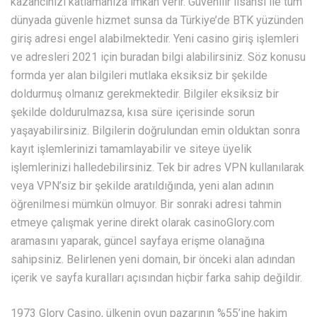
kazancınızı katlamanıza imkân verir. Güvenilir lisansı ile tüm
dünyada güvenle hizmet sunsa da Türkiye’de BTK yüzünden
giriş adresi engel alabilmektedir. Yeni casino giriş işlemleri
ve adresleri 2021 için buradan bilgi alabilirsiniz. Söz konusu
formda yer alan bilgileri mutlaka eksiksiz bir şekilde
doldurmuş olmanız gerekmektedir. Bilgiler eksiksiz bir
şekilde doldurulmazsa, kısa süre içerisinde sorun
yaşayabilirsiniz. Bilgilerin doğrulundan emin olduktan sonra
kayıt işlemlerinizi tamamlayabilir ve siteye üyelik
işlemlerinizi halledebilirsiniz. Tek bir adres VPN kullanılarak
veya VPN’siz bir şekilde aratıldığında, yeni alan adının
öğrenilmesi mümkün olmuyor. Bir sonraki adresi tahmin
etmeye çalışmak yerine direkt olarak casinoGlory.com
aramasını yaparak, güncel sayfaya erişme olanağına
sahipsiniz. Belirlenen yeni domain, bir önceki alan adından
içerik ve sayfa kuralları açısından hiçbir farka sahip değildir.
1973 Glory Casino, ülkenin oyun pazarının %55’ine hakim