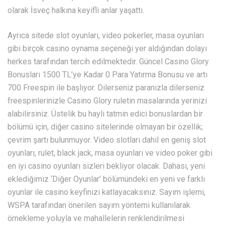
olarak İsveç halkına keyifli anlar yaşattı.
Ayrıca sitede slot oyunları, video pokerler, masa oyunları
gibi birçok casino oynama seçeneği yer aldığından dolayı
herkes tarafından tercih edilmektedir. Güncel Casino Glory
Bonusları 1500 TL’ye Kadar 0 Para Yatırma Bonusu ve artı
700 Freespin ile başlıyor. Dilerseniz paranızla dilerseniz
freespinlerinizle Casino Glory ruletin masalarında yerinizi
alabilirsiniz. Üstelik bu hayli tatmin edici bonuslardan bir
bölümü için, diğer casino sitelerinde olmayan bir özellik;
çevrim şartı bulunmuyor. Video slotları dahil en geniş slot
oyunları, rulet, black jack, masa oyunları ve video poker gibi
en iyi casino oyunları sizleri bekliyor olacak. Dahası, yeni
eklediğimiz ‘Diğer Oyunlar’ bölümündeki en yeni ve farklı
oyunlar ile casino keyfinizi katlayacaksınız. Sayım işlemi,
WSPA tarafından önerilen sayım yöntemi kullanılarak
örnekleme yoluyla ve mahallelerin renklendirilmesi