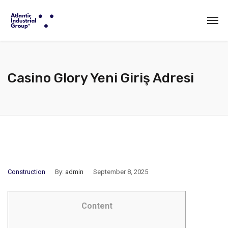
Casino Glory Yeni Giriş Adresi
Construction
By:
admin
September 8, 2025
Content