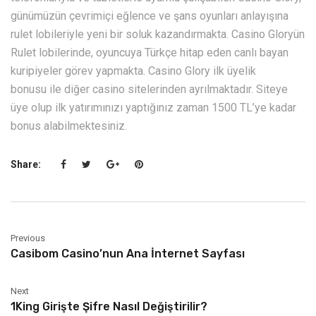
günümüzün çevrimiçi eğlence ve şans oyunları anlayışına
rulet lobileriyle yeni bir soluk kazandırmakta. Casino Gloryün
Rulet lobilerinde, oyuncuya Türkçe hitap eden canlı bayan
kuripiyeler görev yapmakta. Casino Glory ilk üyelik
bonusu ile diğer casino sitelerinden ayrılmaktadır. Siteye
üye olup ilk yatırımınızı yaptığınız zaman 1500 TL’ye kadar
bonus alabilmektesiniz.
Share:
Previous
Casibom Casino’nun Ana İnternet Sayfası
Next
1King Girişte Şifre Nasıl Değiştirilir?