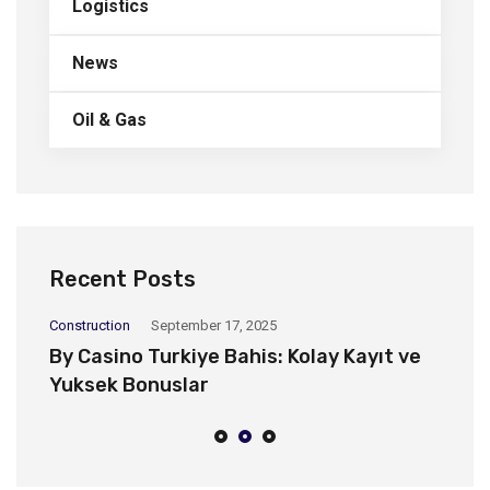
Logistics
News
Oil & Gas
Recent Posts
Construction
September 17, 2025
Co
By Casino Turkiye Bahis: Kolay Kayıt ve
H
Yuksek Bonuslar
d