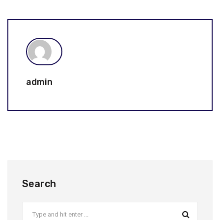
admin
Search