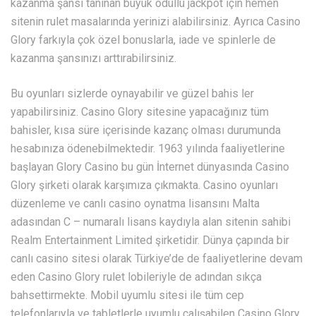
kazanma şansı tanınan büyük ödüllü jackpot için hemen
sitenin rulet masalarında yerinizi alabilirsiniz. Ayrıca Casino
Glory farkıyla çok özel bonuslarla, iade ve spinlerle de
kazanma şansınızı arttırabilirsiniz.
Bu oyunları sizlerde oynayabilir ve güzel bahis ler
yapabilirsiniz. Casino Glory sitesine yapacağınız tüm
bahisler, kısa süre içerisinde kazanç olması durumunda
hesabınıza ödenebilmektedir. 1963 yılında faaliyetlerine
başlayan Glory Casino bu gün İnternet dünyasında Casino
Glory şirketi olarak karşımıza çıkmakta. Casino oyunları
düzenleme ve canlı casino oynatma lisansını Malta
adasından C – numaralı lisans kaydıyla alan sitenin sahibi
Realm Entertainment Limited şirketidir. Dünya çapında bir
canlı casino sitesi olarak Türkiye’de de faaliyetlerine devam
eden Casino Glory rulet lobileriyle de adından sıkça
bahsettirmekte. Mobil uyumlu sitesi ile tüm cep
telefonlarıyla ve tabletlerle uyumlu çalışabilen Casino Glory,