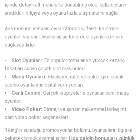
içinde detaylı alt menülerle donatılmış olup, kullanıcıların
aradıkları bilgiye veya oyuna hızla ulaşmalarını sağlar.
Ana menüde yer alan oyun kategorisi, farklı türlerdeki
oyunları kapsar. Oyuncular, şu türlerdeki oyunlara erişim
sağlayabilirler:
Slot Oyunları:
En popüler temalar ve yüksek kazanç
fırsatları sunan çeşitli slot makineleri.
Masa Oyunları:
Blackjack, rulet ve poker gibi klasik
casino oyunlarının dijital versiyonları.
Canlı Casino:
Gerçek krupiyelerle oynanan canlı masa
oyunları.
Video Poker:
Strateji ve şansın mükemmel birleşimi
olan video poker seçenekleri.
1King’in sunduğu promosyonlar bölümü, oyuncuların ilgisini
çekecek birçok avantaj sunar.
Hoş geldin bonusları
,
günlük