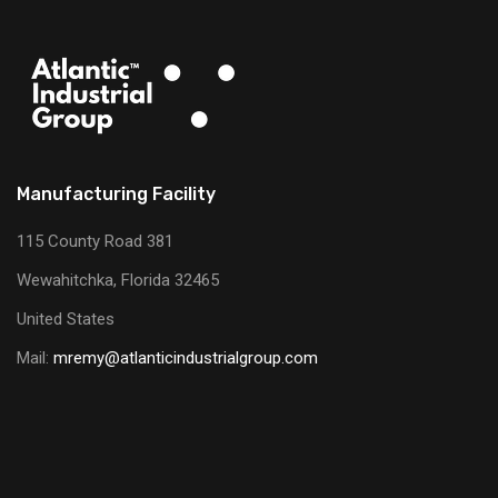
Manufacturing Facility
115 County Road 381
Wewahitchka, Florida 32465
United States
Mail:
mremy@atlanticindustrialgroup.com