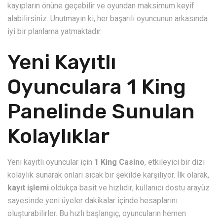
kayıpların önüne geçebilir ve oyundan maksimum keyif
alabilirsiniz. Unutmayın ki, her başarılı oyuncunun arkasında
iyi bir planlama yatmaktadır.
Yeni Kayıtlı
Oyunculara 1 King
Panelinde Sunulan
Kolaylıklar
Yeni kayıtlı oyuncular için
1 King Casino
, etkileyici bir dizi
kolaylık sunarak onları sıcak bir şekilde karşılıyor. İlk olarak,
kayıt işlemi
oldukça basit ve hızlıdır; kullanıcı dostu arayüz
sayesinde yeni üyeler dakikalar içinde hesaplarını
oluşturabilirler. Bu hızlı başlangıç, oyuncuların hemen