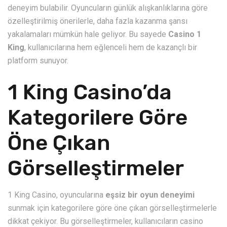
deneyim bulabilir. Oyuncuların günlük alışkanlıklarına göre
özelleştirilmiş önerilerle, daha fazla kazanma şansı
yakalamaları mümkün hale geliyor. Bu sayede
Casino 1
King
, kullanıcılarına hem eğlenceli hem de kazançlı bir
platform sunuyor.
1 King Casino’da
Kategorilere Göre
Öne Çıkan
Görselleştirmeler
1 King Casino, oyuncularına
eşsiz bir oyun deneyimi
sunmak için kategorilere göre öne çıkan görselleştirmelerle
dikkat çekiyor. Bu görselleştirmeler, kullanıcıların casino