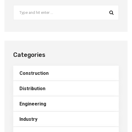
Categories
Construction
Distribution
Engineering
Industry