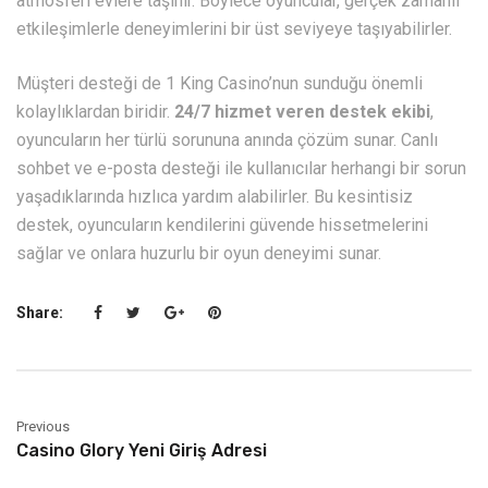
atmosferi evlere taşınır. Böylece oyuncular, gerçek zamanlı
etkileşimlerle deneyimlerini bir üst seviyeye taşıyabilirler.
Müşteri desteği de 1 King Casino’nun sunduğu önemli
kolaylıklardan biridir.
24/7 hizmet veren destek ekibi
,
oyuncuların her türlü sorununa anında çözüm sunar. Canlı
sohbet ve e-posta desteği ile kullanıcılar herhangi bir sorun
yaşadıklarında hızlıca yardım alabilirler. Bu kesintisiz
destek, oyuncuların kendilerini güvende hissetmelerini
sağlar ve onlara huzurlu bir oyun deneyimi sunar.
Share:
Previous
Casino Glory Yeni Giriş Adresi