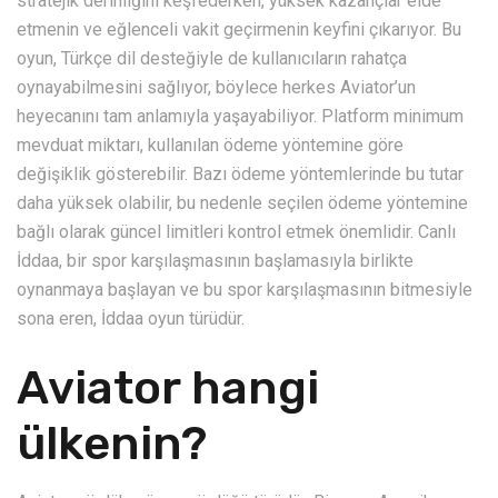
stratejik derinliğini keşfederken, yüksek kazançlar elde
etmenin ve eğlenceli vakit geçirmenin keyfini çıkarıyor. Bu
oyun, Türkçe dil desteğiyle de kullanıcıların rahatça
oynayabilmesini sağlıyor, böylece herkes Aviator’un
heyecanını tam anlamıyla yaşayabiliyor. Platform minimum
mevduat miktarı, kullanılan ödeme yöntemine göre
değişiklik gösterebilir. Bazı ödeme yöntemlerinde bu tutar
daha yüksek olabilir, bu nedenle seçilen ödeme yöntemine
bağlı olarak güncel limitleri kontrol etmek önemlidir. Canlı
İddaa, bir spor karşılaşmasının başlamasıyla birlikte
oynanmaya başlayan ve bu spor karşılaşmasının bitmesiyle
sona eren, İddaa oyun türüdür.
Aviator hangi
ülkenin?