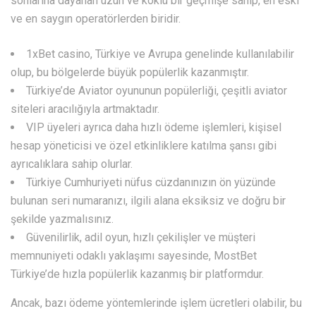
sonlarına dayanan uzun ve köklü bir geçmişe sahip, en eski
ve en saygın operatörlerden biridir.
1xBet casino, Türkiye ve Avrupa genelinde kullanılabilir
olup, bu bölgelerde büyük popülerlik kazanmıştır.
Türkiye’de Aviator oyununun popülerliği, çeşitli aviator
siteleri aracılığıyla artmaktadır.
VIP üyeleri ayrıca daha hızlı ödeme işlemleri, kişisel
hesap yöneticisi ve özel etkinliklere katılma şansı gibi
ayrıcalıklara sahip olurlar.
Türkiye Cumhuriyeti nüfus cüzdanınızın ön yüzünde
bulunan seri numaranızı, ilgili alana eksiksiz ve doğru bir
şekilde yazmalısınız.
Güvenilirlik, adil oyun, hızlı çekilişler ve müşteri
memnuniyeti odaklı yaklaşımı sayesinde, MostBet
Türkiye’de hızla popülerlik kazanmış bir platformdur.
Ancak, bazı ödeme yöntemlerinde işlem ücretleri olabilir, bu