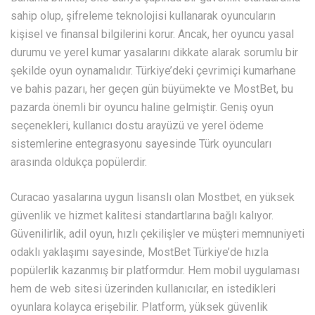
sahip olup, şifreleme teknolojisi kullanarak oyuncuların
kişisel ve finansal bilgilerini korur. Ancak, her oyuncu yasal
durumu ve yerel kumar yasalarını dikkate alarak sorumlu bir
şekilde oyun oynamalıdır. Türkiye’deki çevrimiçi kumarhane
ve bahis pazarı, her geçen gün büyümekte ve MostBet, bu
pazarda önemli bir oyuncu haline gelmiştir. Geniş oyun
seçenekleri, kullanıcı dostu arayüzü ve yerel ödeme
sistemlerine entegrasyonu sayesinde Türk oyuncuları
arasında oldukça popülerdir.
Curacao yasalarına uygun lisanslı olan Mostbet, en yüksek
güvenlik ve hizmet kalitesi standartlarına bağlı kalıyor.
Güvenilirlik, adil oyun, hızlı çekilişler ve müşteri memnuniyeti
odaklı yaklaşımı sayesinde, MostBet Türkiye’de hızla
popülerlik kazanmış bir platformdur. Hem mobil uygulaması
hem de web sitesi üzerinden kullanıcılar, en istedikleri
oyunlara kolayca erişebilir. Platform, yüksek güvenlik