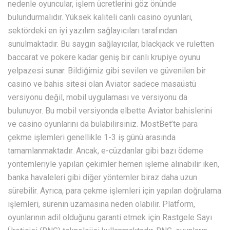
nedenle oyuncular, işlem ücretlerini göz önünde
bulundurmalıdır. Yüksek kaliteli canlı casino oyunları,
sektördeki en iyi yazılım sağlayıcıları tarafından
sunulmaktadır. Bu saygın sağlayıcılar, blackjack ve ruletten
baccarat ve pokere kadar geniş bir canlı krupiye oyunu
yelpazesi sunar. Bildiğimiz gibi sevilen ve güvenilen bir
casino ve bahis sitesi olan Aviator sadece masaüstü
versiyonu değil, mobil uygulaması ve versiyonu da
bulunuyor. Bu mobil versiyonda elbette Aviator bahislerini
ve casino oyunlarını da bulabilirsiniz. MostBet’te para
çekme işlemleri genellikle 1-3 iş günü arasında
tamamlanmaktadır. Ancak, e-cüzdanlar gibi bazı ödeme
yöntemleriyle yapılan çekimler hemen işleme alınabilir iken,
banka havaleleri gibi diğer yöntemler biraz daha uzun
sürebilir. Ayrıca, para çekme işlemleri için yapılan doğrulama
işlemleri, sürenin uzamasına neden olabilir. Platform,
oyunlarının adil olduğunu garanti etmek için Rastgele Sayı