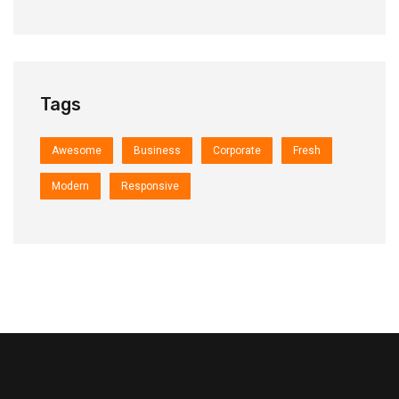
Tags
Awesome
Business
Corporate
Fresh
Modern
Responsive