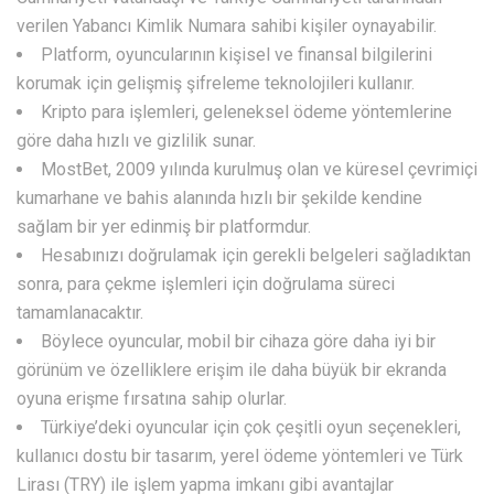
verilen Yabancı Kimlik Numara sahibi kişiler oynayabilir.
Platform, oyuncularının kişisel ve finansal bilgilerini
korumak için gelişmiş şifreleme teknolojileri kullanır.
Kripto para işlemleri, geleneksel ödeme yöntemlerine
göre daha hızlı ve gizlilik sunar.
MostBet, 2009 yılında kurulmuş olan ve küresel çevrimiçi
kumarhane ve bahis alanında hızlı bir şekilde kendine
sağlam bir yer edinmiş bir platformdur.
Hesabınızı doğrulamak için gerekli belgeleri sağladıktan
sonra, para çekme işlemleri için doğrulama süreci
tamamlanacaktır.
Böylece oyuncular, mobil bir cihaza göre daha iyi bir
görünüm ve özelliklere erişim ile daha büyük bir ekranda
oyuna erişme fırsatına sahip olurlar.
Türkiye’deki oyuncular için çok çeşitli oyun seçenekleri,
kullanıcı dostu bir tasarım, yerel ödeme yöntemleri ve Türk
Lirası (TRY) ile işlem yapma imkanı gibi avantajlar